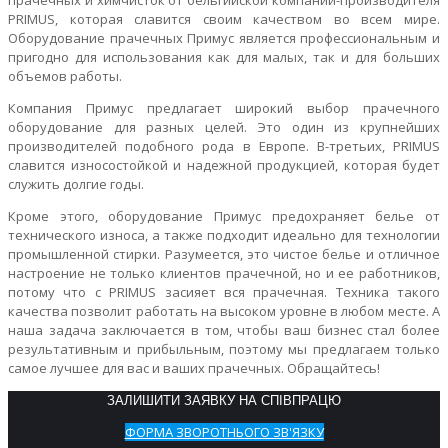
PRIMUS, которая славится своим качеством во всем мире.
Оборудование прачечных Примус является профессиональным и
пригодно для использования как для малых, так и для больших
объемов работы.
Компания Примус предлагает широкий выбор прачечного
оборудование для разных целей. Это один из крупнейших
производителей подобного рода в Европе. В-третьих, PRIMUS
славится износостойкой и надежной продукцией, которая будет
служить долгие годы.
Кроме этого, оборудование Примус предохраняет белье от
технического износа, а также подходит идеально для технологии
промышленной стирки. Разумеется, это чистое белье и отличное
настроение не только клиентов прачечной, но и ее работников,
потому что с PRIMUS засияет вся прачечная. Техника такого
качества позволит работать на высоком уровне в любом месте. А
наша задача заключается в том, чтобы ваш бизнес стал более
результативным и прибыльным, поэтому мы предлагаем только
самое лучшее для вас и ваших прачечных. Обращайтесь!
ЗАЛИШИТИ ЗАЯВКУ НА СПІВПРАЦЮ
ФОРМА ЗВОРОТНЬОГО ЗВ'ЯЗКУ