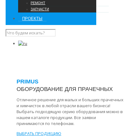
РЕМОНТ
ЗАПЧАСТИ
ПРОЕКТЫ
PRIMUS
ОБОРУДОВАНИЕ ДЛЯ ПРАЧЕЧНЫХ
Отличное решение для малых и больших прачечных
и химчисток в любой отрасли вашего бизнеса!
Выбрать подходящую серию оборудования можно в
нашем каталоге продукции. Все заявки
принимаются по телефонам.
ВЫБРАТЬ ПРОДУКЦИЮ