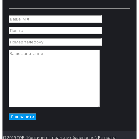
© 2019 ТОВ "Континент - пральне обладнання". Всі права