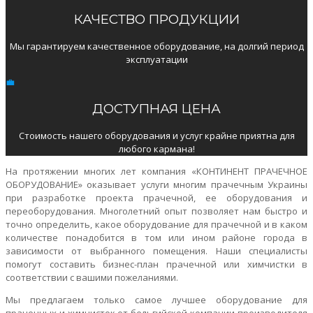
КАЧЕСТВО ПРОДУКЦИИ
Мы гарантируем качественное оборудование, на долгий период
эксплуатации
ДОСТУПНАЯ ЦЕНА
Стоимость нашего оборудования и услуг крайне приятна для
любого кармана!
На протяжении многих лет компания «КОНТИНЕНТ ПРАЧЕЧНОЕ
ОБОРУДОВАНИЕ» оказывает услуги многим прачечным Украины
при разработке проекта прачечной, ее оборудования и
переоборудования. Многолетний опыт позволяет нам быстро и
точно определить, какое оборудование для прачечной и в каком
количестве понадобится в том или ином районе города в
зависимости от выбранного помещения. Наши специалисты
помогут составить бизнес-план прачечной или химчистки в
соответствии с вашими пожеланиями.
Мы предлагаем только самое лучшее оборудование для
прачечных и химчисток от бельгийской компании-производителя