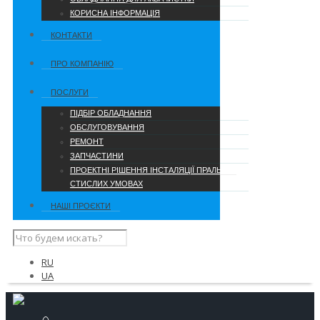
КОРИСНА ІНФОРМАЦІЯ
КОНТАКТИ
ПРО КОМПАНІЮ
ПОСЛУГИ
ПІДБІР ОБЛАДНАННЯ
ОБСЛУГОВУВАННЯ
РЕМОНТ
ЗАПЧАСТИНИ
ПРОЕКТНІ РІШЕННЯ ІНСТАЛЯЦІЇ ПРАЛЬНІ В
СТИСЛИХ УМОВАХ
НАШІ ПРОЄКТИ
RU
UA