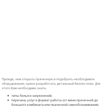
ПОДБОР ОБОРУДОВАНИЯ
Основна
Уcлуги
Подбор оборудования
Прежде, чем открыть прачечную и подобрать необходимое
оборудование, нужно разработать детальный бизнес-план. Для
этого Вам необходимо знать:
типы белья и загрязнений,
перечень услуг и формат работы (от мини прачечной до
большого комбината или прачечной самообслуживания).