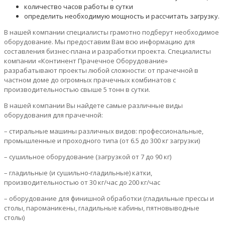
количество часов работы в сутки
определить необходимую мощность и рассчитать загрузку.
В нашей компании специалисты грамотно подберут необходимое
оборудование. Мы предоставим Вам всю информацию для
составления бизнес-плана и разработки проекта. Специалисты
компании «Континент Прачечное Оборудование»
разрабатывают проекты любой сложности: от прачечной в
частном доме до огромных прачечных комбинатов с
производительностью свыше 5 тонн в сутки.
В нашей компании Вы найдете самые различные виды
оборудования для прачечной:
– стиральные машины различных видов: профессиональные,
промышленные и проходного типа (от 6.5 до 300 кг загрузки)
– сушильное оборудование (загрузкой от 7 до 90 кг)
– гладильные (и сушильно-гладильные) катки,
производительностью от 30 кг/час до 200 кг/час
– оборудование для финишной обработки (гладильные прессы и
столы, пароманикены, гладильные кабины, пятновыводные
столы)