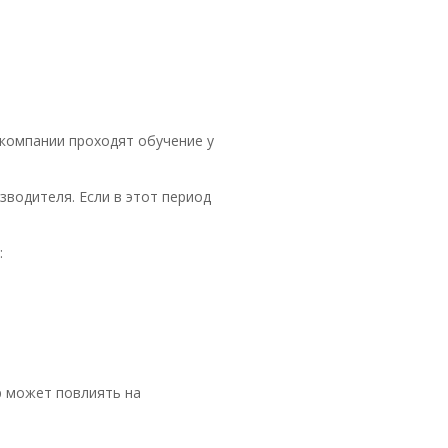
компании проходят обучение у
зводителя. Если в этот период
:
р может повлиять на