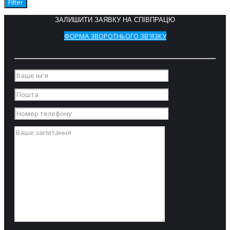
Filter
система
PowerWash®.
ЗАЛИШИТИ ЗАЯВКУ НА СПІВПРАЦЮ
ФОРМА ЗВОРОТНЬОГО ЗВ'ЯЗКУ