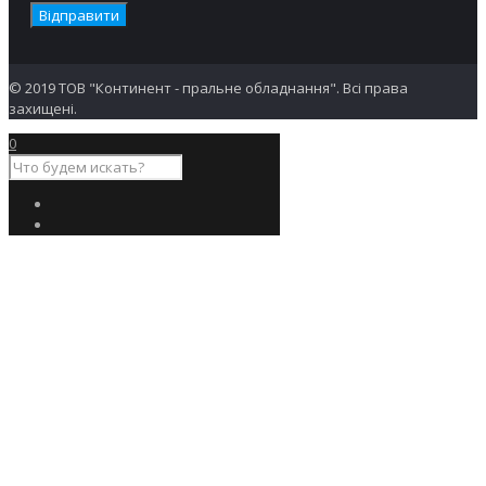
© 2019 ТОВ "Континент - пральне обладнання". Всі права
захищені.
0