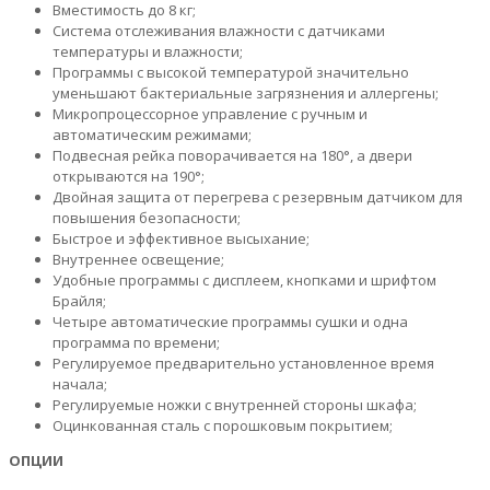
Вместимость до 8 кг;
Cистема отслеживания влажности с датчиками
температуры и влажности;
Программы с высокой температурой значительно
уменьшают бактериальные загрязнения и аллергены;
Микропроцессорное управление с ручным и
автоматическим режимами;
Подвесная рейка поворачивается на 180°, а двери
открываются на 190°;
Двойная защита от перегрева с резервным датчиком для
повышения безопасности;
Быстрое и эффективное высыхание;
Внутреннее освещение;
Удобные программы с дисплеем, кнопками и шрифтом
Брайля;
Четыре автоматические программы сушки и одна
программа по времени;
Регулируемое предварительно установленное время
начала;
Регулируемые ножки с внутренней стороны шкафа;
Оцинкованная сталь с порошковым покрытием;
ОПЦИИ