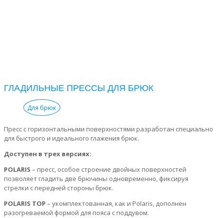
ГЛАДИЛЬНЫЕ ПРЕССЫ ДЛЯ БРЮК
Для брюк
Пресс с горизонтальными поверхностями разработан специально
для быстрого и идеального глажения брюк.
Доступен в трех версиях:
POLARIS
– пресс, особое строение двойных поверхностей
позволяет гладить две брючины одновременно, фиксируя
стрелки с передней стороны брюк.
POLARIS TOP
– укомплектованная, как и Polaris, дополнен
разогреваемой формой для пояса с поддувом.