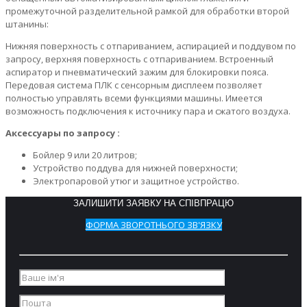
промежуточной разделительной рамкой для обработки второй
штанины:
Нижняя поверхность с отпариванием, аспирацией и поддувом по
запросу, верхняя поверхность с отпариванием. Встроенный
аспиратор и пневматический зажим для блокировки пояса.
Передовая система ПЛК с сенсорным дисплеем позволяет
полностью управлять всеми функциями машины. Имеется
возможность подключения к источнику пара и сжатого воздуха.
Аксессуары по запросу :
Бойлер 9 или 20 литров;
Устройство поддува для нижней поверхности;
Электропаровой утюг и защитное устройство.
ЗАЛИШИТИ ЗАЯВКУ НА СПІВПРАЦЮ
ФОРМА ЗВОРОТНЬОГО ЗВ'ЯЗКУ