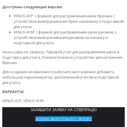
Доступны следующие версии:
VENUS-ACP: с формой для расправления швов брючин, с
устройством выворачивания брюк наизнанку и подставкой
для утюга.
VENUS-ACМ: с формой для расправления швов рукавов, с
устройством выворачивания рукавов на изнанку и
подставкой для утюга.
Аксессуары по запросу: Паровой утюг для расправления швов и
подставка для утюга. Пневматическое устройство для натяжения
брючин.
Для создания независимого рабочего места можно добавить
небольшой парогенератор, дополненный утюгом и подставкой
для утюга.
ВАРИАНТЫ:
VENUS ACP, VENUS ACM
ЗАЛИШИТИ ЗАЯВКУ НА СПІВПРАЦЮ
ФОРМА ЗВОРОТНЬОГО ЗВ'ЯЗКУ