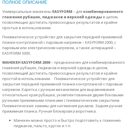
ПОЛНОЕ ОПИСАНИЕ
Универсальные манекены
EASYFORM
– для
комбинированного
глажения рубашек, пиджаков и верхней одежды
в целом,
позволяющие достигать превосходных результатов и крайне
простые в использовании.
Пневматическое устройство для закрытия передней прижимной
планки контрпланкой с паровым нагревом – EASYFORM 2000, с
паровым или электрическим нагревом, а также аспирацией –
EASYFORM 3000.
МАНЕКЕН EASYFORM 2000
– предназначен для комбинированного
глажения рубашек, пиджаков и верхней одежды в целом,
позволяющий достигать превосходных результатов и крайне
простой в использовании. Пневматическое устройство для
закрытия передней прижимной планки контрпланкой с паровым
нагревом. Каретка с ручным механизмом для выравнивания
относительно края рубашки, укомплектованная двумя боковыми
ручными прижимными планками с пневматическим закрытием.
Пневматические зажимы для натяжения рукавов. Задняя ручная
прижимная планка. Ручная блокировка воротника.
Манекен можно просто и быстро подготовить к глажению
пиджаков, пальто, курток и т.п.