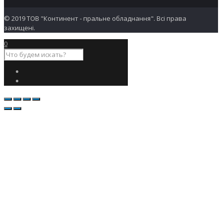
© 2019 ТОВ "Континент - пральне обладнання". Всі права
захищені.
0