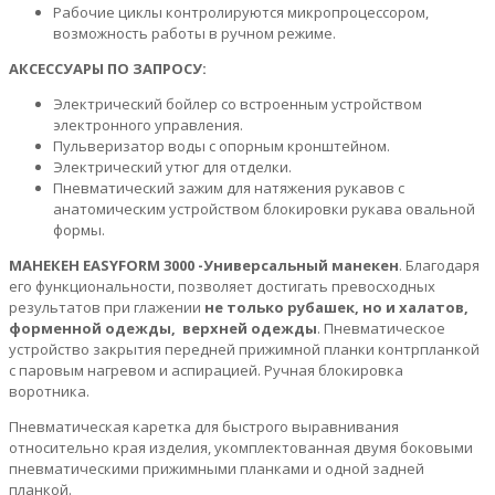
Рабочие циклы контролируются микропроцессором,
возможность работы в ручном режиме.
АКСЕССУАРЫ ПО ЗАПРОСУ:
Электрический бойлер со встроенным устройством
электронного управления.
Пульверизатор воды с опорным кронштейном.
Электрический утюг для отделки.
Пневматический зажим для натяжения рукавов с
анатомическим устройством блокировки рукава овальной
формы.
МАНЕКЕН EASYFORM 3000
-Универсальный манекен
. Благодаря
его функциональности, позволяет достигать превосходных
результатов при глажении
не только рубашек, но и халатов,
форменной одежды, верхней одежды
. Пневматическое
устройство закрытия передней прижимной планки контрпланкой
с паровым нагревом и аспирацией. Ручная блокировка
воротника.
Пневматическая каретка для быстрого выравнивания
относительно края изделия, укомплектованная двумя боковыми
пневматическими прижимными планками и одной задней
планкой.