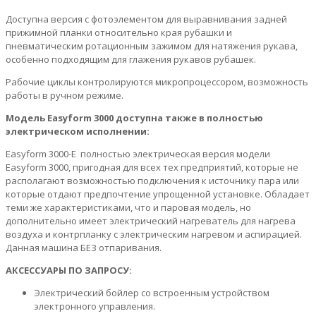
Доступна версия с фотоэлементом для выравнивания задней
прижимной планки относительно края рубашки и
пневматическим ротационным зажимом для натяжения рукава,
особенно подходящим для глажения рукавов рубашек.
Рабочие циклы контролируются микропроцессором, возможность
работы в ручном режиме.
Модель Easyform 3000 доступна также в полностью
электрическом исполнении:
Easyform 3000-E полностью электрическая версия модели
Easyform 3000, пригодная для всех тех предприятий, которые не
располагают возможностью подключения к источнику пара или
которые отдают предпочтение упрощенной установке. Обладает
теми же характеристиками, что и паровая модель, но
дополнительно имеет электрический нагреватель для нагрева
воздуха и контрпланку с электрическим нагревом и аспирацией.
Данная машина БЕЗ отпаривания.
АКСЕССУАРЫ ПО ЗАПРОСУ:
Электрический бойлер со встроенным устройством
электронного управления.