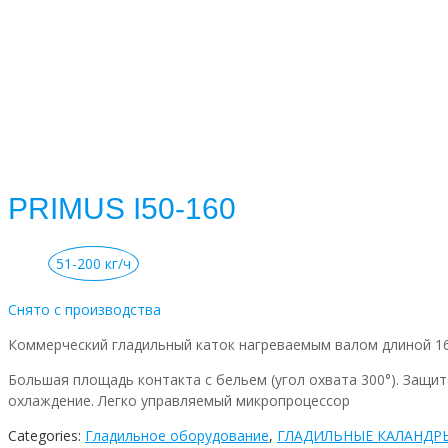
PRIMUS I50-160
51-200 кг/ч
Снято с производства
Коммерческий гладильный каток нагреваемым валом длиной 1
Большая площадь контакта с бельем (угол охвата 300°). Защ
охлаждение. Легко управляемый микропроцессор
Categories:
Гладильное оборудование
,
ГЛАДИЛЬНЫЕ КАЛАНДР