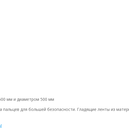
600 мм и диаметром 500 мм
ита пальцев для большей безопасности. Гладящие ленты из мат
Ы