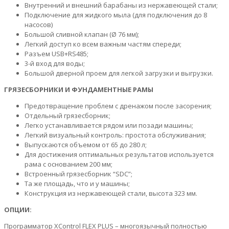
Внутренний и внешний барабаны из нержавеющей стали;
Подключение для жидкого мыла (для подключения до 8
насосов)
Большой сливной клапан (Ø 76 мм);
Легкий доступ ко всем важным частям спереди;
Разъем USB+RS485;
3-й вход для воды;
Большой дверной проем для легкой загрузки и выгрузки.
ГРЯЗЕСБОРНИКИ И ФУНДАМЕНТНЫЕ РАМЫ
Предотвращение проблем с дренажом после засорения;
Отдельный грязесборник;
Легко устанавливается рядом или позади машины;
Легкий визуальный контроль: простота обслуживания;
Выпускаются объемом от 65 до 280 л;
Для достижения оптимальных результатов используется
рама с основанием 200 мм;
Встроенный грязесборник “SDC”;
Та же площадь, что и у машины;
Конструкция из нержавеющей стали, высота 323 мм.
ОПЦИИ:
Программатор XControl FLEX PLUS – многоязычный полностью