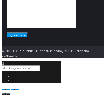
© 2019 ТОВ "Континент - пральне обладнання". Всі права
захищені.
0