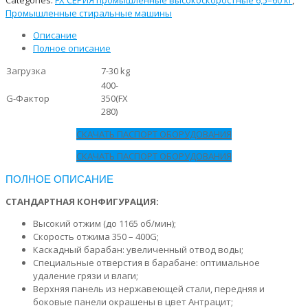
Categories:
FX СЕРИЯ промышленные высокоскоростные 6,5–60 кг
,
Промышленные стиральные машины
Описание
Полное описание
Загрузка
7-30 kg
400-
G-Фактор
350(FX
280)
СКАЧАТЬ ПАСПОРТ ОБОРУДОВАНИЯ
СКАЧАТЬ ПАСПОРТ ОБОРУДОВАНИЯ
ПОЛНОЕ ОПИСАНИЕ
СТАНДАРТНАЯ КОНФИГУРАЦИЯ:
Высокий отжим (до 1165 об/мин);
Скорость отжима 350 – 400G;
Каскадный барабан: увеличенный отвод воды;
Специальные отверстия в барабане: оптимальное
удаление грязи и влаги;
Верхняя панель из нержавеющей стали, передняя и
боковые панели окрашены в цвет Антрацит;