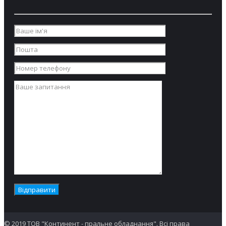
© 2019 ТОВ "Континент - пральне обладнання". Всі права