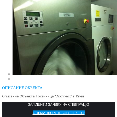
ОПИСАНИЕ ОБЪЕКТА
Описание Объекта: Гостиница “Экспресс” г. Киев
ЗАЛИШИТИ ЗАЯВКУ НА СПІВПРАЦЮ
ФОРМА ЗВОРОТНЬОГО ЗВ'ЯЗКУ