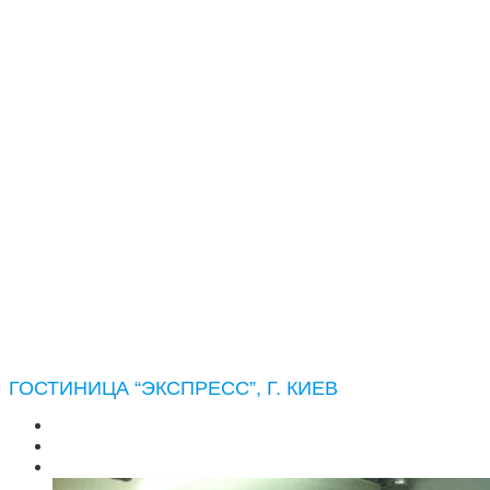
ГОСТИНИЦА “ЭКСПРЕСС”, Г. КИЕВ
Основна
Портфолио
Cтиральные машины
Гостиница “Экспресс”, г. Киев
ГОСТИНИЦА “ЭКСПРЕСС”, Г. КИЕВ