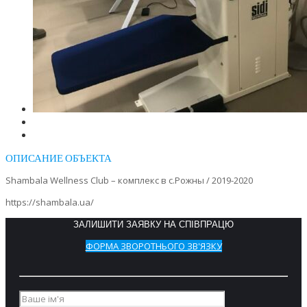
ОПИСАНИЕ ОБЪЕКТА
Shambala Wellness Club – комплекс в с.Рожны / 2019-2020
https://shambala.ua/
ЗАЛИШИТИ ЗАЯВКУ НА СПІВПРАЦЮ
ФОРМА ЗВОРОТНЬОГО ЗВ'ЯЗКУ