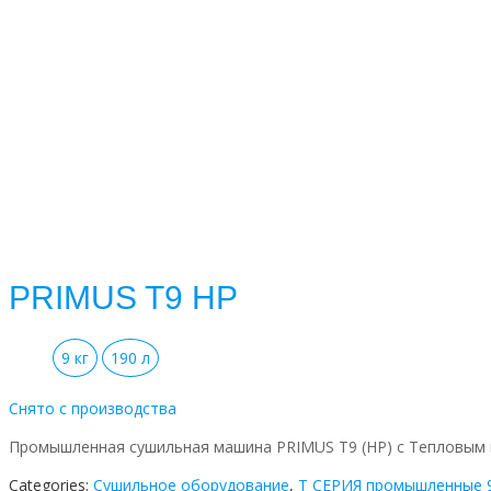
PRIMUS T9 HP
9 кг
190 л
Снято с производства
Промышленная сушильная машина PRIMUS T9 (HP) с Тепловым на
Categories:
Cушильное оборудование
,
T СЕРИЯ промышленные 9