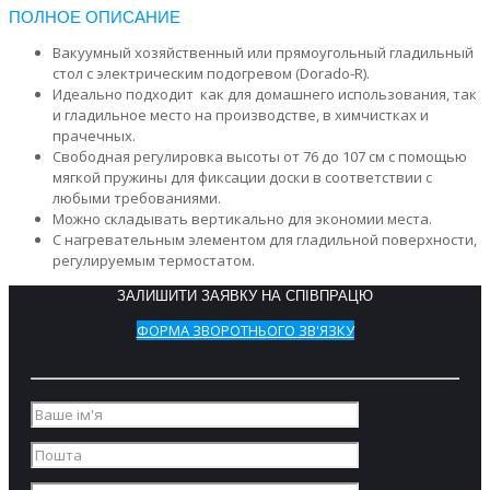
ПОЛНОЕ ОПИСАНИЕ
Вакуумный хозяйственный или прямоугольный гладильный
стол с электрическим подогревом (Dorado-R).
Идеально подходит как для домашнего использования, так
и гладильное место на производстве, в химчистках и
прачечных.
Свободная регулировка высоты от 76 до 107 см с помощью
мягкой пружины для фиксации доски в соответствии с
любыми требованиями.
Можно складывать вертикально для экономии места.
С нагревательным элементом для гладильной поверхности,
регулируемым термостатом.
ЗАЛИШИТИ ЗАЯВКУ НА СПІВПРАЦЮ
ФОРМА ЗВОРОТНЬОГО ЗВ'ЯЗКУ