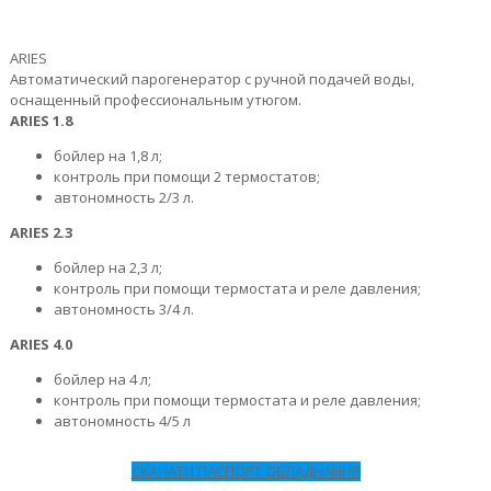
ARIES
Автоматический парогенератор с ручной подачей воды,
оснащенный профессиональным утюгом.
ARIES 1.8
бойлер на 1,8 л;
контроль при помощи 2 термостатов;
автономность 2/3 л.
ARIES 2.3
бойлер на 2,3 л;
контроль при помощи термостата и реле давления;
автономность 3/4 л.
ARIES 4.0
бойлер на 4 л;
контроль при помощи термостата и реле давления;
автономность 4/5 л
СКАЧАТИ ПАСПОРТ ОБЛАДНАННЯ