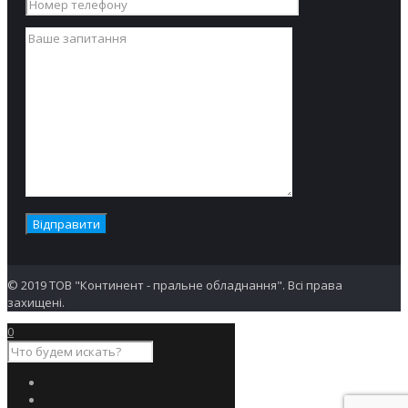
© 2019 ТОВ "Континент - пральне обладнання". Всі права
захищені.
0