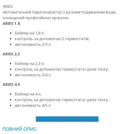
ARIES
Автоматичний парогенератор з ручним подаванням води,
оснащений професійною праскою.
ARIES 1.8
бойлер на 1,8 л;
контроль за допомогою 2 термостатів;
автономність 2/3 л.
ARIES 2.3
бойлер на 2,3 л;
контроль за допомогою термостата і реле тиску;
автономність 3/4 л.
ARIES 4.0
бойлер на 4 л;
контроль за допомогою термостата і реле тиску;
автономність 4/5 л
СКАЧАТИ ПАСПОРТ ОБЛАДНАННЯ
ПОВНИЙ ОПИС