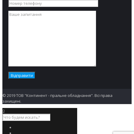
© 2019 ТОВ "Континент - пральне обладнання". Всі права
захищені.
0