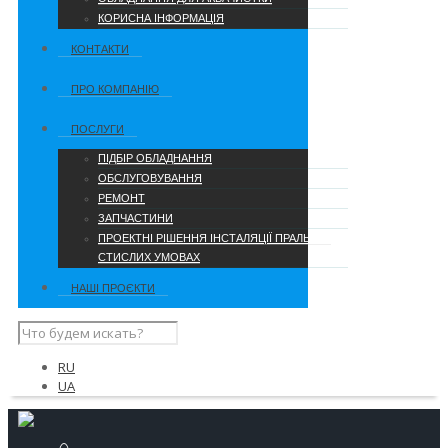
КОРИСНА ІНФОРМАЦІЯ
КОНТАКТИ
ПРО КОМПАНІЮ
ПОСЛУГИ
ПІДБІР ОБЛАДНАННЯ
ОБСЛУГОВУВАННЯ
РЕМОНТ
ЗАПЧАСТИНИ
ПРОЕКТНІ РІШЕННЯ ІНСТАЛЯЦІЇ ПРАЛЬНІ В
СТИСЛИХ УМОВАХ
НАШІ ПРОЄКТИ
RU
UA