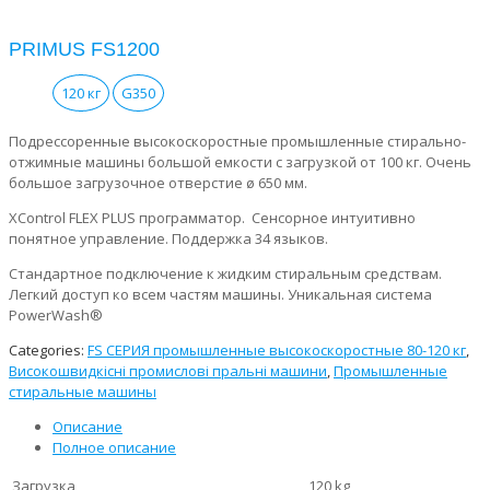
PRIMUS FS1200
120 кг
G350
Подрессоренные высокоскоростные промышленные стирально-
отжимные машины большой емкости с загрузкой от 100 кг. Очень
большое загрузочное отверстие ø 650 мм.
XControl FLEX PLUS программатор. Сенсорное интуитивно
понятное управление. Поддержка 34 языков.
Стандартное подключение к жидким стиральным средствам.
Легкий доступ ко всем частям машины. Уникальная система
PowerWash®
Categories:
FS СЕРИЯ промышленные высокоскоростные 80-120 кг
,
Високошвидкісні промислові пральні машини
,
Промышленные
стиральные машины
Описание
Полное описание
Загрузка
120 kg