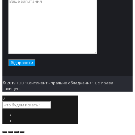
© 2019 ТОВ "Континент - пральне обладнання". Всі права
захищені.
0