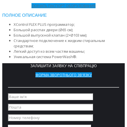
СКАЧАТЬ ПАСПОРТ ОБОРУДОВАНИЯ
ПОЛНОЕ ОПИСАНИЕ
XControl FLEX PLUS программатор;
Большой расспах двери (Ø65 см);
Большой выпускной клапан (2×Ø103 мм);
Стандартное подключение к жидким стиральным
средствам;
Легкий доступ ко всем частям машины;
Уникальная система PowerWash®.
ЗАЛИШИТИ ЗАЯВКУ НА СПІВПРАЦЮ
ФОРМА ЗВОРОТНЬОГО ЗВ'ЯЗКУ