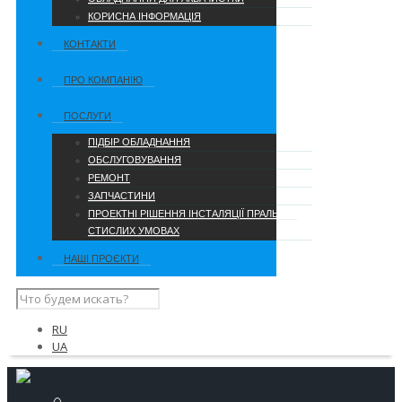
КОРИСНА ІНФОРМАЦІЯ
КОНТАКТИ
ПРО КОМПАНІЮ
ПОСЛУГИ
ПІДБІР ОБЛАДНАННЯ
ОБСЛУГОВУВАННЯ
РЕМОНТ
ЗАПЧАСТИНИ
ПРОЕКТНІ РІШЕННЯ ІНСТАЛЯЦІЇ ПРАЛЬНІ В
СТИСЛИХ УМОВАХ
НАШІ ПРОЄКТИ
RU
UA