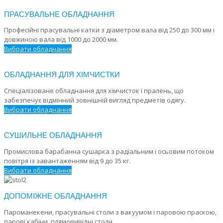
ПРАСУВАЛЬНЕ ОБЛАДНАННЯ
Професійні прасувальні катки з діаметром вала від 250 до 300 мм і
довжиною вала від 1000 до 2000 мм.
Вибрати обладнання
ОБЛАДНАННЯ ДЛЯ ХІМЧИСТКИ
Спеціалізоване обладнання для хімчисток і пралень, що
забезпечує відмінний зовнішній вигляд предметів одягу.
Вибрати обладнання
СУШИЛЬНЕ ОБЛАДНАННЯ
Промислова барабанна сушарка з радіальним і осьовим потоком
повітря із завантаженням від 9 до 35 кг.
Вибрати обладнання
ДОПОМІЖНЕ ОБЛАДНАННЯ
Пароманекени, прасувальні столи з вакуумом і паровою праскою,
парові кабіни, плямовивідні столи.