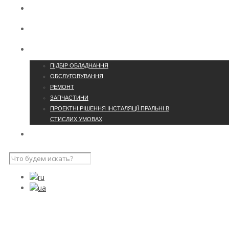
КОНТАКТИ
ПРО КОМПАНІЮ
ПОСЛУГИ
ПІДБІР ОБЛАДНАННЯ
ОБСЛУГОВУВАННЯ
РЕМОНТ
ЗАПЧАСТИНИ
ПРОЕКТНІ РІШЕННЯ ІНСТАЛЯЦІЇ ПРАЛЬНІ В
СТИСЛИХ УМОВАХ
НАШІ ПРОЄКТИ