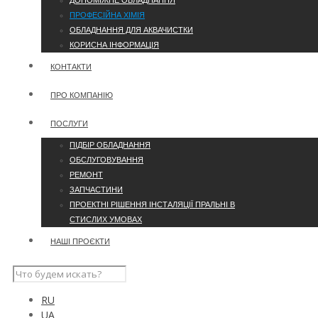
ДОПОМІЖНЕ ОБЛАДНАННЯ
ПРОФЕСІЙНА ХІМІЯ
ОБЛАДНАННЯ ДЛЯ АКВАЧИСТКИ
КОРИСНА ІНФОРМАЦІЯ
КОНТАКТИ
ПРО КОМПАНІЮ
ПОСЛУГИ
ПІДБІР ОБЛАДНАННЯ
ОБСЛУГОВУВАННЯ
РЕМОНТ
ЗАПЧАСТИНИ
ПРОЕКТНІ РІШЕННЯ ІНСТАЛЯЦІЇ ПРАЛЬНІ В
СТИСЛИХ УМОВАХ
НАШІ ПРОЄКТИ
RU
UA