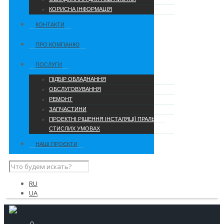
КОРИСНА ІНФОРМАЦІЯ
КОНТАКТИ
ПРО КОМПАНІЮ
ПОСЛУГИ
ПІДБІР ОБЛАДНАННЯ
ОБСЛУГОВУВАННЯ
РЕМОНТ
ЗАПЧАСТИНИ
ПРОЕКТНІ РІШЕННЯ ІНСТАЛЯЦІЇ ПРАЛЬНІ В
СТИСЛИХ УМОВАХ
НАШІ ПРОЄКТИ
RU
UA