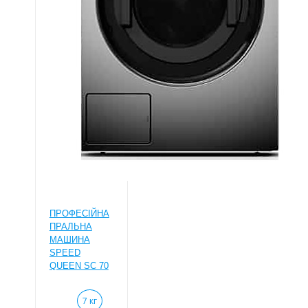
ПРОФЕСІЙНА
ПРАЛЬНА
МАШИНА
SPEED
QUEEN SC 70
7 кг