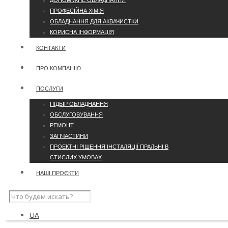
ДОПОМІЖНЕ ОБЛАДНАННЯ
ПРОФЕСІЙНА ХІМІЯ
ОБЛАДНАННЯ ДЛЯ АКВАЧИСТКИ
КОРИСНА ІНФОРМАЦІЯ
КОНТАКТИ
ПРО КОМПАНІЮ
ПОСЛУГИ
ПІДБІР ОБЛАДНАННЯ
ОБСЛУГОВУВАННЯ
РЕМОНТ
ЗАПЧАСТИНИ
ПРОЕКТНІ РІШЕННЯ ІНСТАЛЯЦІЇ ПРАЛЬНІ В
СТИСЛИХ УМОВАХ
НАШІ ПРОЄКТИ
UA