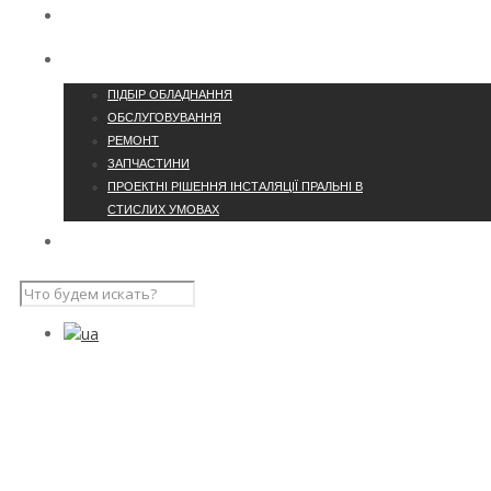
ПРО КОМПАНІЮ
ПОСЛУГИ
ПІДБІР ОБЛАДНАННЯ
ОБСЛУГОВУВАННЯ
РЕМОНТ
ЗАПЧАСТИНИ
ПРОЕКТНІ РІШЕННЯ ІНСТАЛЯЦІЇ ПРАЛЬНІ В
СТИСЛИХ УМОВАХ
НАШІ ПРОЄКТИ