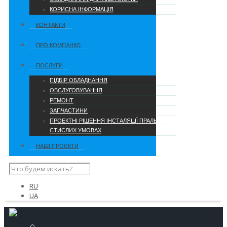
КОРИСНА ІНФОРМАЦІЯ
КОНТАКТИ
ПРО КОМПАНІЮ
ПОСЛУГИ
ПІДБІР ОБЛАДНАННЯ
ОБСЛУГОВУВАННЯ
РЕМОНТ
ЗАПЧАСТИНИ
ПРОЕКТНІ РІШЕННЯ ІНСТАЛЯЦІЇ ПРАЛЬНІ В
СТИСЛИХ УМОВАХ
НАШІ ПРОЄКТИ
RU
UA