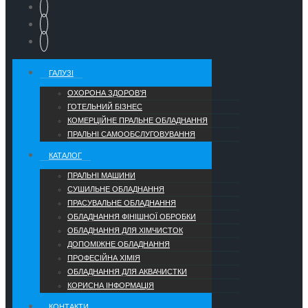
ГАЛУЗІ
ОХОРОНА ЗДОРОВ’Я
ГОТЕЛЬНИЙ БІЗНЕС
КОМЕРЦІЙНЕ ПРАЛЬНЕ ОБЛАДНАННЯ
ПРАЛЬНІ САМООБСЛУГОВУВАННЯ
КАТАЛОГ
ПРАЛЬНІ МАШИНИ
СУШИЛЬНЕ ОБЛАДНАННЯ
ПРАСУВАЛЬНЕ ОБЛАДНАННЯ
ОБЛАДНАННЯ ФІНІШНОЇ ОБРОБКИ
ОБЛАДНАННЯ ДЛЯ ХІМЧИСТОК
ДОПОМІЖНЕ ОБЛАДНАННЯ
ПРОФЕСІЙНА ХІМІЯ
ОБЛАДНАННЯ ДЛЯ АКВАЧИСТКИ
КОРИСНА ІНФОРМАЦІЯ
КОНТАКТИ