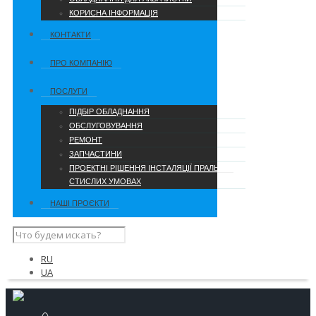
КОРИСНА ІНФОРМАЦІЯ
КОНТАКТИ
ПРО КОМПАНІЮ
ПОСЛУГИ
ПІДБІР ОБЛАДНАННЯ
ОБСЛУГОВУВАННЯ
РЕМОНТ
ЗАПЧАСТИНИ
ПРОЕКТНІ РІШЕННЯ ІНСТАЛЯЦІЇ ПРАЛЬНІ В
СТИСЛИХ УМОВАХ
НАШІ ПРОЄКТИ
RU
UA