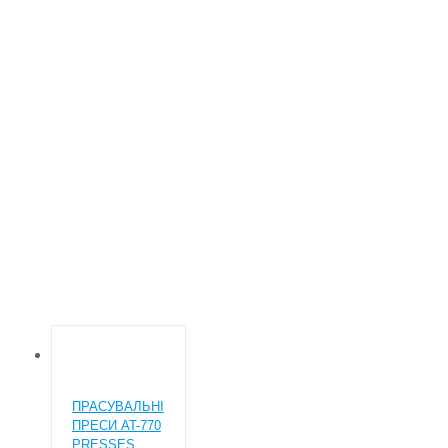
ПРЕССЫ ДЛЯ ХИМЧИСТОК
Основна
Товар Категории прессов
Прессы для химчисток
ПРАСУВАЛЬНІ
ПРЕСИ AT-770
PRESSES