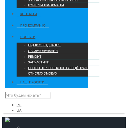
КОРИСНА ІНФОРМАЦІЯ
КОНТАКТИ
ПРО КОМПАНІЮ
ПОСЛУГИ
ПІДБІР ОБЛАДНАННЯ
ОБСЛУГОВУВАННЯ
РЕМОНТ
ЗАПЧАСТИНИ
ПРОЕКТНІ РІШЕННЯ ІНСТАЛЯЦІЇ ПРАЛЬНІ В
СТИСЛИХ УМОВАХ
НАШІ ПРОЄКТИ
RU
UA