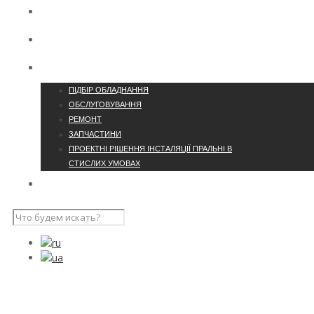
КОНТАКТИ
ПРО КОМПАНІЮ
ПОСЛУГИ
ПІДБІР ОБЛАДНАННЯ
ОБСЛУГОВУВАННЯ
РЕМОНТ
ЗАПЧАСТИНИ
ПРОЕКТНІ РІШЕННЯ ІНСТАЛЯЦІЇ ПРАЛЬНІ В
СТИСЛИХ УМОВАХ
НАШІ ПРОЄКТИ