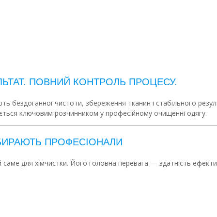
ЛЬТАТ. ПОВНИЙ КОНТРОЛЬ ПРОЦЕСУ.
ують бездоганної чистоти, збереження тканин і стабільного резу
ється ключовим розчинником у професійному очищенні одягу.
ОБИРАЮТЬ ПРОФЕСІОНАЛИ
 саме для хімчистки. Його головна перевага — здатність ефекти