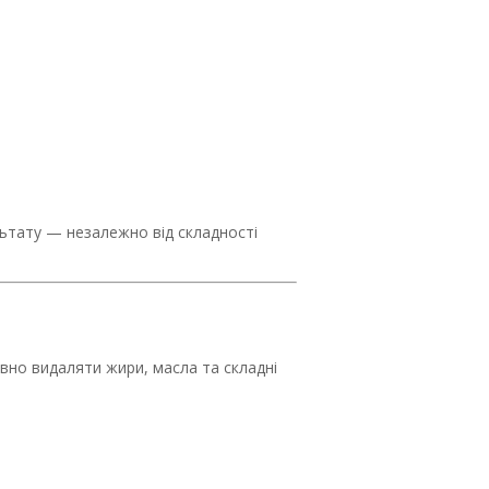
льтату — незалежно від складності
вно видаляти жири, масла та складні