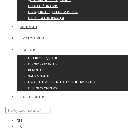
ДОПОМІЖНЕ ОБЛАДНАННЯ
ПРОФЕСІЙНА ХІМІЯ
ОБЛАДНАННЯ ДЛЯ АКВАЧИСТКИ
КОРИСНА ІНФОРМАЦІЯ
КОНТАКТИ
ПРО КОМПАНІЮ
ПОСЛУГИ
ПІДБІР ОБЛАДНАННЯ
ОБСЛУГОВУВАННЯ
РЕМОНТ
ЗАПЧАСТИНИ
ПРОЕКТНІ РІШЕННЯ ІНСТАЛЯЦІЇ ПРАЛЬНІ В
СТИСЛИХ УМОВАХ
НАШІ ПРОЄКТИ
RU
UA