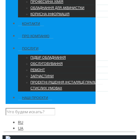
ПРОФЕСІЙНА ХІМІЯ
ОБЛАДНАННЯ ДЛЯ АКВАЧИСТКИ
КОРИСНА ІНФОРМАЦІЯ
КОНТАКТИ
ПРО КОМПАНІЮ
ПОСЛУГИ
ПІДБІР ОБЛАДНАННЯ
ОБСЛУГОВУВАННЯ
РЕМОНТ
ЗАПЧАСТИНИ
ПРОЕКТНІ РІШЕННЯ ІНСТАЛЯЦІЇ ПРАЛЬНІ В
СТИСЛИХ УМОВАХ
НАШІ ПРОЄКТИ
RU
UA