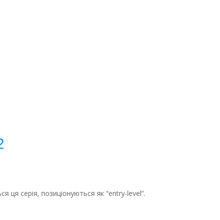
2
ся ця серія, позиціонуються як “entry-level”.