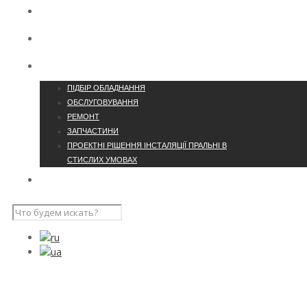
КОНТАКТИ
ПРО КОМПАНІЮ
ПОСЛУГИ
ПІДБІР ОБЛАДНАННЯ
ОБСЛУГОВУВАННЯ
РЕМОНТ
ЗАПЧАСТИНИ
ПРОЕКТНІ РІШЕННЯ ІНСТАЛЯЦІЇ ПРАЛЬНІ В
СТИСЛИХ УМОВАХ
НАШІ ПРОЄКТИ