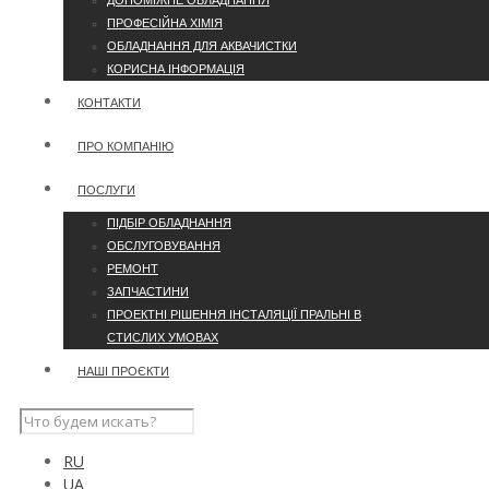
ДОПОМІЖНЕ ОБЛАДНАННЯ
ПРОФЕСІЙНА ХІМІЯ
ОБЛАДНАННЯ ДЛЯ АКВАЧИСТКИ
КОРИСНА ІНФОРМАЦІЯ
КОНТАКТИ
ПРО КОМПАНІЮ
ПОСЛУГИ
ПІДБІР ОБЛАДНАННЯ
ОБСЛУГОВУВАННЯ
РЕМОНТ
ЗАПЧАСТИНИ
ПРОЕКТНІ РІШЕННЯ ІНСТАЛЯЦІЇ ПРАЛЬНІ В
СТИСЛИХ УМОВАХ
НАШІ ПРОЄКТИ
RU
UA