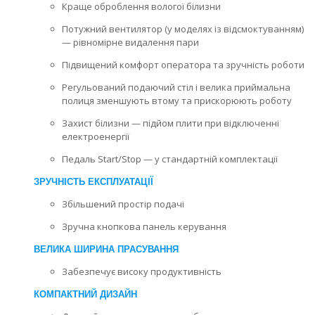
Краще оброблення вологої білизни
Потужний вентилятор (у моделях із відсмоктуванням)
— рівномірне видалення пари
Підвищений комфорт оператора та зручність роботи
Регульований подаючий стіл і велика приймальна
полиця зменшують втому та прискорюють роботу
Захист білизни — підйом плити при відключенні
електроенергії
Педаль Start/Stop — у стандартній комплектації
ЗРУЧНІСТЬ ЕКСПЛУАТАЦІЇ
Збільшений простір подачі
Зручна кнопкова панель керування
ВЕЛИКА ШИРИНА ПРАСУВАННЯ
Забезпечує високу продуктивність
КОМПАКТНИЙ ДИЗАЙН