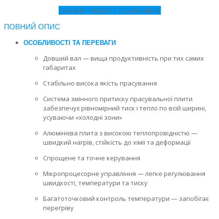
СКАЧАТИ ПАСПОРТ ОБЛАДНАННЯ
ПОВНИЙ ОПИС
ОСОБЛИВОСТІ ТА ПЕРЕВАГИ
Довший вал — вища продуктивність при тих самих
габаритах
Стабільно висока якість прасування
Система змінного притиску прасувальної плити
забезпечує рівномірний тиск і тепло по всій ширині,
усуваючи «холодні зони»
Алюмінієва плита з високою теплопровідністю —
швидкий нагрів, стійкість до хімії та деформації
Спрощене та точне керування
Мікропроцесорне управління — легке регулювання
швидкості, температури та тиску
Багатоточковий контроль температури — запобігає
перегріву