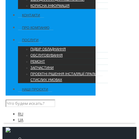
КОРИСНА ІНФОРМАЦІЯ
КОНТАКТИ
ПРО КОМПАНІЮ
ПОСЛУГИ
ПІДБІР ОБЛАДНАННЯ
ОБСЛУГОВУВАННЯ
РЕМОНТ
ЗАПЧАСТИНИ
ПРОЕКТНІ РІШЕННЯ ІНСТАЛЯЦІЇ ПРАЛЬНІ В
СТИСЛИХ УМОВАХ
НАШІ ПРОЄКТИ
RU
UA