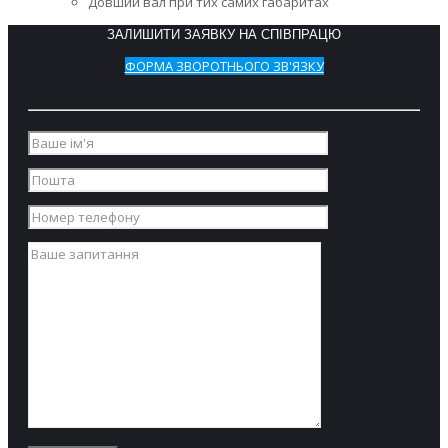
Довший вал при тих самих габаритах
ЗАЛИШИТИ ЗАЯВКУ НА СПІВПРАЦЮ
ФОРМА ЗВОРОТНЬОГО ЗВ'ЯЗКУ