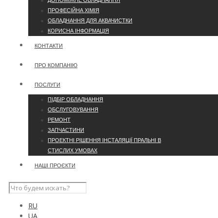
ДОПОМІЖНЕ ОБЛАДНАННЯ
ПРОФЕСІЙНА ХІМІЯ
ОБЛАДНАННЯ ДЛЯ АКВАЧИСТКИ
КОРИСНА ІНФОРМАЦІЯ
КОНТАКТИ
ПРО КОМПАНІЮ
ПОСЛУГИ
ПІДБІР ОБЛАДНАННЯ
ОБСЛУГОВУВАННЯ
РЕМОНТ
ЗАПЧАСТИНИ
ПРОЕКТНІ РІШЕННЯ ІНСТАЛЯЦІЇ ПРАЛЬНІ В
СТИСЛИХ УМОВАХ
НАШІ ПРОЄКТИ
RU
UA