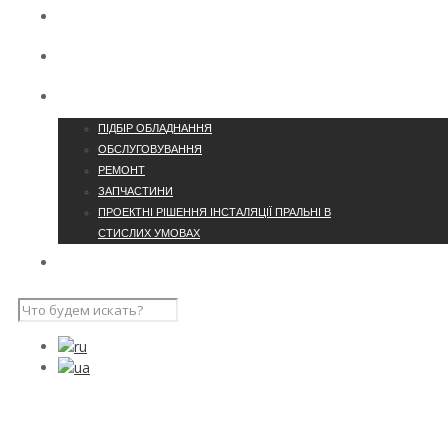
КОНТАКТИ
ПРО КОМПАНІЮ
ПОСЛУГИ
ПІДБІР ОБЛАДНАННЯ
ОБСЛУГОВУВАННЯ
РЕМОНТ
ЗАПЧАСТИНИ
ПРОЕКТНІ РІШЕННЯ ІНСТАЛЯЦІЇ ПРАЛЬНІ В
СТИСЛИХ УМОВАХ
НАШІ ПРОЄКТИ