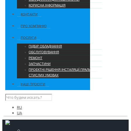
КОРИСНА ІНФОРМАЦІЯ
КОНТАКТИ
ПРО КОМПАНІЮ
ПОСЛУГИ
ПІДБІР ОБЛАДНАННЯ
ОБСЛУГОВУВАННЯ
РЕМОНТ
ЗАПЧАСТИНИ
ПРОЕКТНІ РІШЕННЯ ІНСТАЛЯЦІЇ ПРАЛЬНІ В
СТИСЛИХ УМОВАХ
НАШІ ПРОЄКТИ
RU
UA