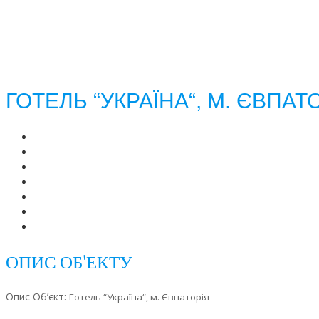
ГОТЕЛЬ “УКРАЇНА“, М. ЄВПАТ
ОПИС ОБ'ЕКТУ
Опис Об’єкт:
Готель “Україна“, м. Євпаторія