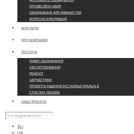
ДОПОМІЖНЕ ОБЛАДНАННЯ
ПРОФЕСІЙНА ХІМІЯ
ОБЛАДНАННЯ ДЛЯ АКВАЧИСТКИ
КОРИСНА ІНФОРМАЦІЯ
КОНТАКТИ
ПРО КОМПАНІЮ
ПОСЛУГИ
ПІДБІР ОБЛАДНАННЯ
ОБСЛУГОВУВАННЯ
РЕМОНТ
ЗАПЧАСТИНИ
ПРОЕКТНІ РІШЕННЯ ІНСТАЛЯЦІЇ ПРАЛЬНІ В
СТИСЛИХ УМОВАХ
НАШІ ПРОЄКТИ
RU
UA