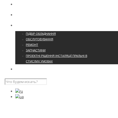
КОНТАКТИ
ПРО КОМПАНІЮ
ПОСЛУГИ
ПІДБІР ОБЛАДНАННЯ
ОБСЛУГОВУВАННЯ
РЕМОНТ
ЗАПЧАСТИНИ
ПРОЕКТНІ РІШЕННЯ ІНСТАЛЯЦІЇ ПРАЛЬНІ В
СТИСЛИХ УМОВАХ
НАШІ ПРОЄКТИ