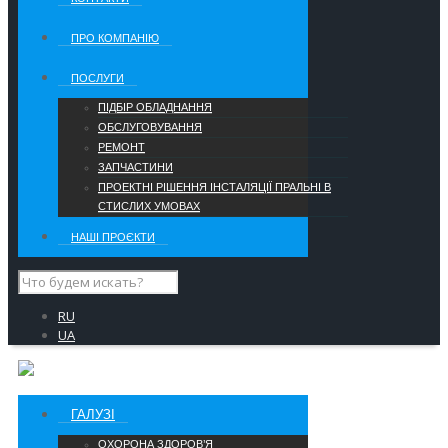
ПРО КОМПАНІЮ
ПОСЛУГИ
ПІДБІР ОБЛАДНАННЯ
ОБСЛУГОВУВАННЯ
РЕМОНТ
ЗАПЧАСТИНИ
ПРОЕКТНІ РІШЕННЯ ІНСТАЛЯЦІЇ ПРАЛЬНІ В
СТИСЛИХ УМОВАХ
НАШІ ПРОЄКТИ
RU
UA
ГАЛУЗІ
ОХОРОНА ЗДОРОВ’Я