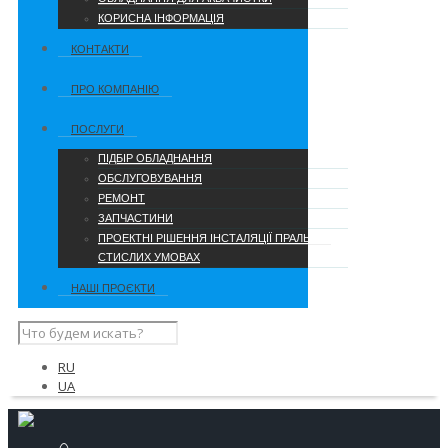
КОРИСНА ІНФОРМАЦІЯ
КОНТАКТИ
ПРО КОМПАНІЮ
ПОСЛУГИ
ПІДБІР ОБЛАДНАННЯ
ОБСЛУГОВУВАННЯ
РЕМОНТ
ЗАПЧАСТИНИ
ПРОЕКТНІ РІШЕННЯ ІНСТАЛЯЦІЇ ПРАЛЬНІ В
СТИСЛИХ УМОВАХ
НАШІ ПРОЄКТИ
RU
UA