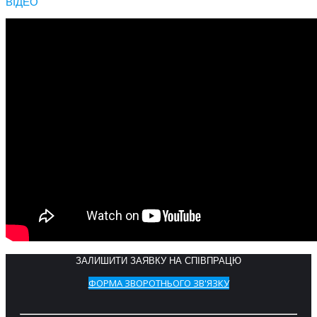
ВІДЕО
ЗАЛИШИТИ ЗАЯВКУ НА СПІВПРАЦЮ
ФОРМА ЗВОРОТНЬОГО ЗВ'ЯЗКУ