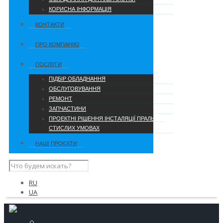
КОРИСНА ІНФОРМАЦІЯ
КОНТАКТИ
ПРО КОМПАНІЮ
ПОСЛУГИ
ПІДБІР ОБЛАДНАННЯ
ОБСЛУГОВУВАННЯ
РЕМОНТ
ЗАПЧАСТИНИ
ПРОЕКТНІ РІШЕННЯ ІНСТАЛЯЦІЇ ПРАЛЬНІ В
СТИСЛИХ УМОВАХ
НАШІ ПРОЄКТИ
RU
UA