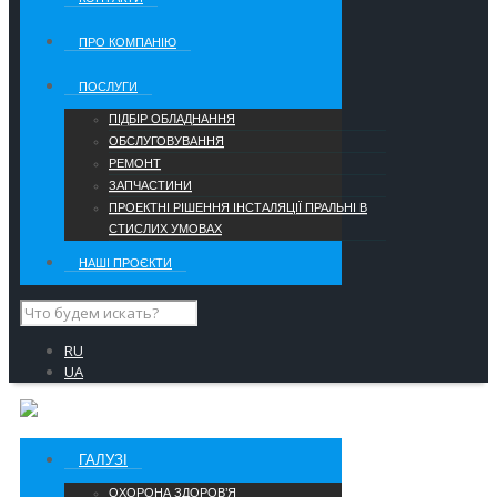
ПРО КОМПАНІЮ
ПОСЛУГИ
ПІДБІР ОБЛАДНАННЯ
ОБСЛУГОВУВАННЯ
РЕМОНТ
ЗАПЧАСТИНИ
ПРОЕКТНІ РІШЕННЯ ІНСТАЛЯЦІЇ ПРАЛЬНІ В
СТИСЛИХ УМОВАХ
НАШІ ПРОЄКТИ
RU
UA
ГАЛУЗІ
ОХОРОНА ЗДОРОВ’Я