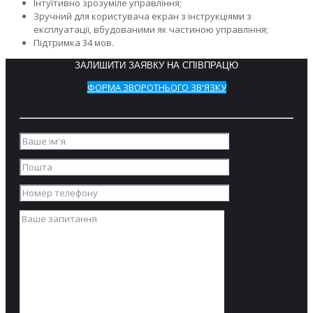
Інтуїтивно зрозуміле управління;
Зручний для користувача екран з інструкціями з
експлуатації, вбудованими як частиною управління;
Підтримка 34 мов.
ЗАЛИШИТИ ЗАЯВКУ НА СПІВПРАЦЮ
ФОРМА ЗВОРОТНЬОГО ЗВ'ЯЗКУ