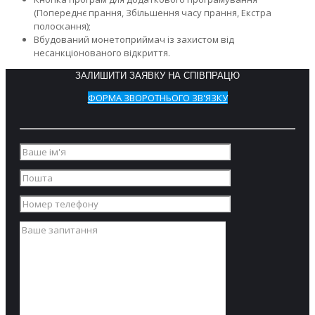
(Попереднє прання, Збільшення часу прання, Екстра
полоскання);
Вбудований монетоприймач із захистом від
несанкціонованого відкриття.
ЗАЛИШИТИ ЗАЯВКУ НА СПІВПРАЦЮ
ФОРМА ЗВОРОТНЬОГО ЗВ'ЯЗКУ