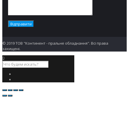
© 2019 ТОВ "Континент - пральне обладнання". Всі права
захищені.
0