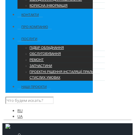
КОРИСНА ІНФОРМАЦІЯ
КОНТАКТИ
ПРО КОМПАНІЮ
ПОСЛУГИ
ПІДБІР ОБЛАДНАННЯ
ОБСЛУГОВУВАННЯ
РЕМОНТ
ЗАПЧАСТИНИ
ПРОЕКТНІ РІШЕННЯ ІНСТАЛЯЦІЇ ПРАЛЬНІ В
СТИСЛИХ УМОВАХ
НАШІ ПРОЄКТИ
RU
UA