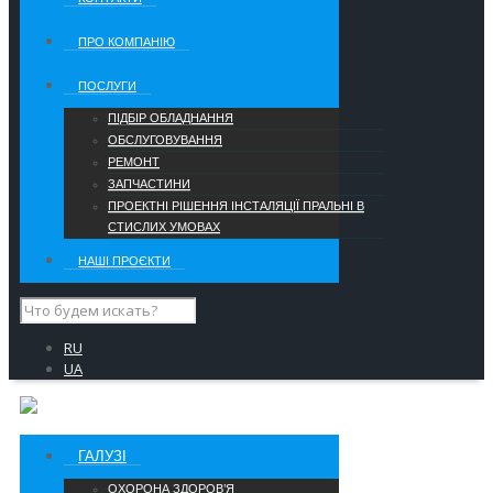
ПРО КОМПАНІЮ
ПОСЛУГИ
ПІДБІР ОБЛАДНАННЯ
ОБСЛУГОВУВАННЯ
РЕМОНТ
ЗАПЧАСТИНИ
ПРОЕКТНІ РІШЕННЯ ІНСТАЛЯЦІЇ ПРАЛЬНІ В
СТИСЛИХ УМОВАХ
НАШІ ПРОЄКТИ
RU
UA
ГАЛУЗІ
ОХОРОНА ЗДОРОВ’Я