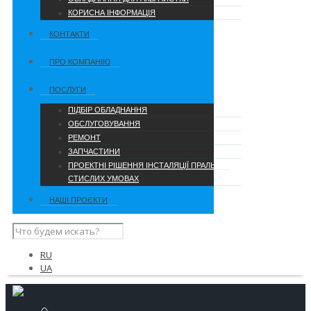
КОРИСНА ІНФОРМАЦІЯ
КОНТАКТИ
ПРО КОМПАНІЮ
ПОСЛУГИ
ПІДБІР ОБЛАДНАННЯ
ОБСЛУГОВУВАННЯ
РЕМОНТ
ЗАПЧАСТИНИ
ПРОЕКТНІ РІШЕННЯ ІНСТАЛЯЦІЇ ПРАЛЬНІ В
СТИСЛИХ УМОВАХ
НАШІ ПРОЄКТИ
RU
UA