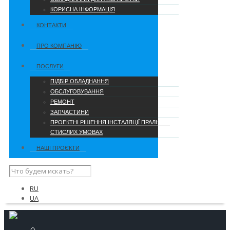
КОРИСНА ІНФОРМАЦІЯ
КОНТАКТИ
ПРО КОМПАНІЮ
ПОСЛУГИ
ПІДБІР ОБЛАДНАННЯ
ОБСЛУГОВУВАННЯ
РЕМОНТ
ЗАПЧАСТИНИ
ПРОЕКТНІ РІШЕННЯ ІНСТАЛЯЦІЇ ПРАЛЬНІ В
СТИСЛИХ УМОВАХ
НАШІ ПРОЄКТИ
RU
UA